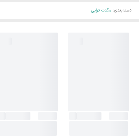
دسته‌بندی
:
مگنت تراپی