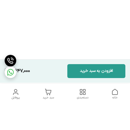
9,447,000
افزودن به سبد خرید
خانه
دسته‌بندی
سبد خرید
پروفایل