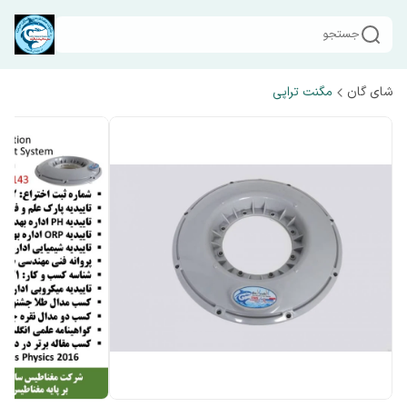
جستجو
شای گان
مگنت تراپی