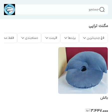
جستجو
مگنت تراپی
جدیدترین
برندها
قیمت
دسته‌بندی
فقط محصو
بالش
۳٬۴۴۷٬۰۰۰